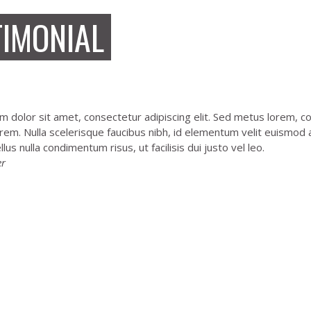
TIMONIAL
 dolor sit amet, consectetur adipiscing elit. Sed metus lorem, 
orem. Nulla scelerisque faucibus nibh, id elementum velit euismod 
llus nulla condimentum risus, ut facilisis dui justo vel leo.
er