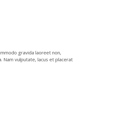
commodo gravida laoreet non,
a. Nam vulputate, lacus et placerat